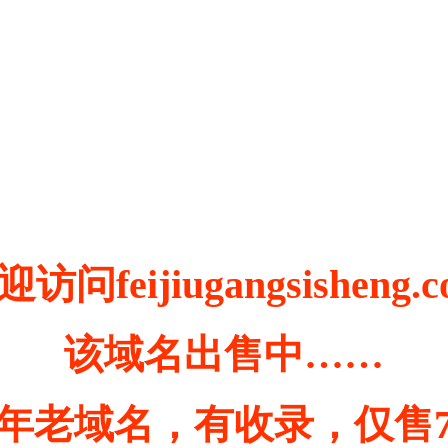
钢丝绳回收有限公司
废旧钢丝绳新闻
废旧钢丝绳留言
废旧钢丝绳业务
废旧钢丝绳案例
联系
|
|
|
|
访问feijiugangsisheng.
该域名出售中……
年老域名，有收录，仅售7